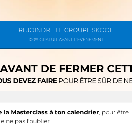
REJOINDRE LE GROUPE SKOOL
100% GRATUIT AVANT L'ÉVÈNEMENT
 AVANT DE FERMER CET
OUS DEVEZ FAIRE
POUR ÊTRE SÛR DE N
 la Masterclass à ton calendrier
, pour être
de ne pas l'oublier