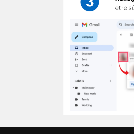
être sû