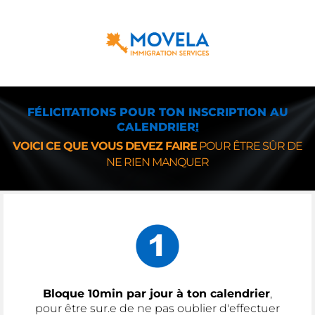
FÉLICITATIONS POUR TON INSCRIPTION AU
CALENDRIER
!
VOICI CE QUE VOUS DEVEZ FAIRE
POUR ÊTRE SÛR DE
NE RIEN MANQUER
Bloque 10min par jour à ton calendrier
,
pour être sur.e de ne pas oublier d'effectuer