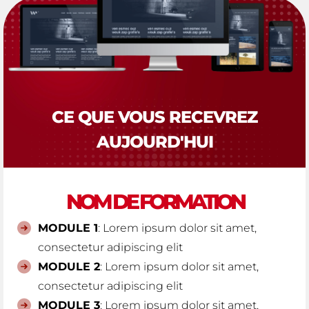
CE QUE VOUS RECEVREZ
AUJOURD'HUI
NOM DE FORMATION
MODULE 1
: Lorem ipsum dolor sit amet,
consectetur adipiscing elit
MODULE 2
: Lorem ipsum dolor sit amet,
consectetur adipiscing elit
MODULE 3
: Lorem ipsum dolor sit amet,