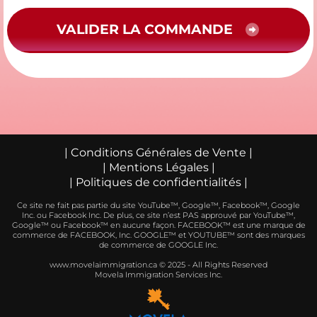
VALIDER LA COMMANDE
| Conditions Générales de Vente |
| Mentions Légales |
| Politiques de confidentialités |
Ce site ne fait pas partie du site YouTube™, Google™, Facebook™, Google
Inc. ou Facebook Inc. De plus, ce site n’est PAS approuvé par YouTube™,
Google™ ou Facebook™ en aucune façon. FACEBOOK™ est une marque de
commerce de FACEBOOK, Inc. GOOGLE™ et YOUTUBE™ sont des marques
de commerce de GOOGLE Inc.
www.movelaimmigration.ca © 2025 - All Rights Reserved
Movela Immigration Services Inc.