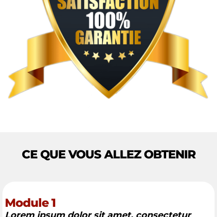
CE QUE VOUS ALLEZ OBTENIR
Module 1
Lorem ipsum dolor sit amet, consectetur