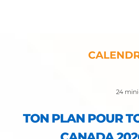
CALENDRI
24 mini
TON PLAN POUR T
CANADA 202