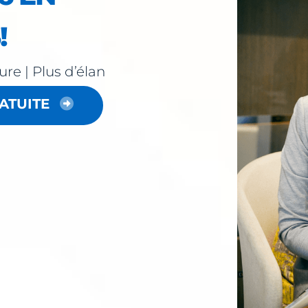
!
ure | Plus d’élan
ATUITE