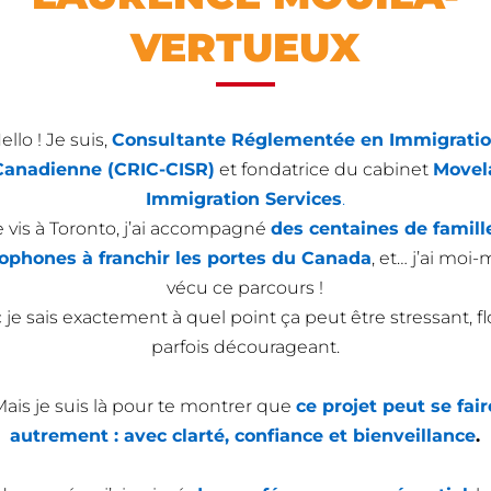
VERTUEUX
ello ! Je suis,
Consultante Réglementée en Immigrati
Canadienne (CRIC-CISR)
et fondatrice du cabinet
Movel
Immigration Services
.
e vis à Toronto, j’ai accompagné
des centaines de famill
ophones à franchir les portes du Canada
, et… j’ai mo
vécu ce parcours !
je sais exactement à quel point ça peut être stressant, fl
parfois décourageant.
Mais je suis là pour te montrer que
ce projet peut se fair
autrement : avec clarté, confiance et bienveillance
.