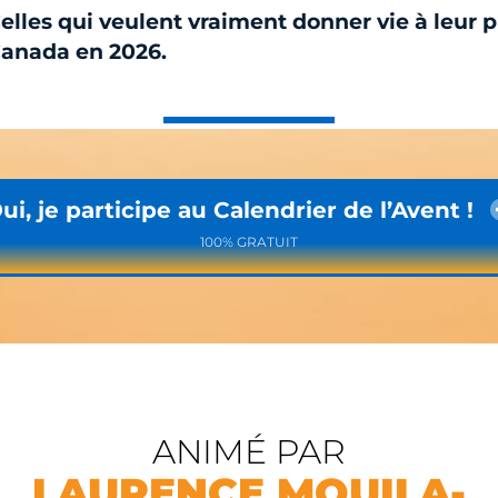
elles qui veulent vraiment donner vie à leur p
anada en 2026.
VU SUR ...
ui, je participe au Calendrier de l’Avent !
100% GRATUIT
ANIMÉ PAR
LAURENCE MOUILA-