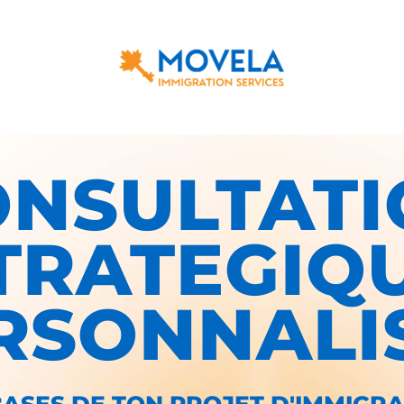
ONSULTATI
TRATEGIQ
RSONNALI
 BASES DE TON PROJET D'IMMIGR