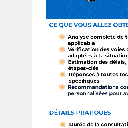
CE QUE VOUS ALLEZ OBT
Analyse complète de to
applicable
Vérification des voies
adaptées à ta situatio
Estimation des délais,
étapes-clés
Réponses à toutes tes
spécifiques
Recommandations con
personnalisées pour 
DÉTAILS PRATIQUES
Durée de la consultat