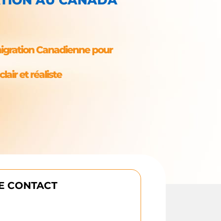
migration Canadienne pour
lair et réaliste
E CONTACT