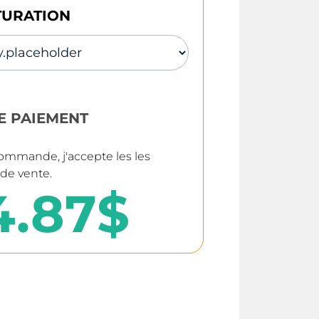
TURATION
E PAIEMENT
commande, j'accepte les les
 de vente
.
4.87$