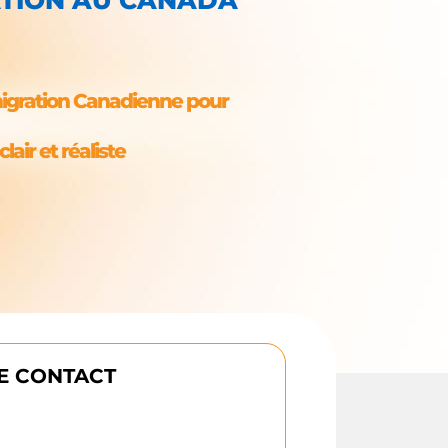
migration Canadienne pour
lair et réaliste
E CONTACT