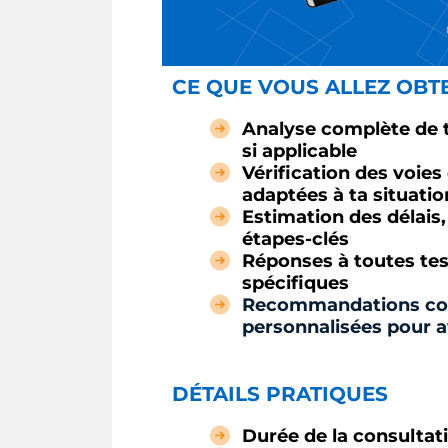
CE QUE VOUS ALLEZ OBT
Analyse complète de t
si applicable
Vérification des voie
adaptées à ta situatio
Estimation des délais
étapes-clés
Réponses à toutes tes
spécifiques
Recommandations con
personnalisées pour 
DÉTAILS PRATIQUES
Durée de la consultat