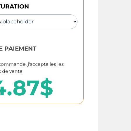
TURATION
E PAIEMENT
commande, j'accepte les les
s de vente
.
4.87$