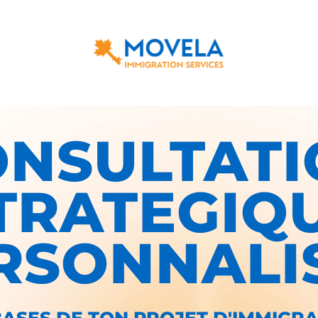
ONSULTATI
TRATEGIQ
RSONNALI
 BASES DE TON PROJET D'IMMIGR